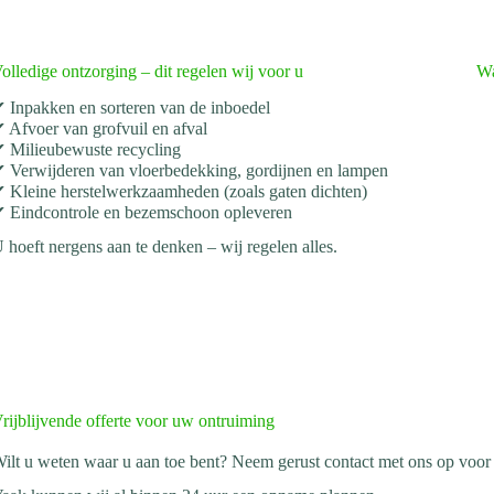
olledige ontzorging – dit regelen wij voor u
Wa
 Inpakken en sorteren van de inboedel
 Afvoer van grofvuil en afval
 Milieubewuste recycling
 Verwijderen van vloerbedekking, gordijnen en lampen
 Kleine herstelwerkzaamheden (zoals gaten dichten)
 Eindcontrole en bezemschoon opleveren
 hoeft nergens aan te denken – wij regelen alles.
rijblijvende offerte voor uw ontruiming
ilt u weten waar u aan toe bent? Neem gerust contact met ons op voo