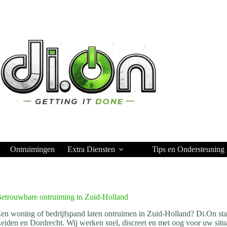
Ontruimingen
Extra Diensten
Tips en Ondersteuning
etrouwbare ontruiming in Zuid-Holland
en woning of bedrijfspand laten ontruimen in Zuid-Holland? Di.On sta
eiden en Dordrecht. Wij werken snel, discreet en met oog voor uw situa