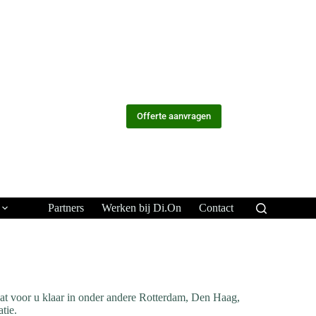
Offerte aanvragen
Partners
Werken bij Di.On
Contact
at voor u klaar in onder andere Rotterdam, Den Haag,
tie.