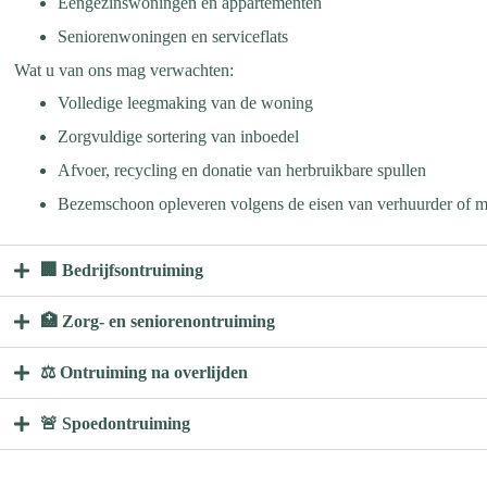
Eengezinswoningen en appartementen
Seniorenwoningen en serviceflats
Wat u van ons mag verwachten:
Volledige leegmaking van de woning
Zorgvuldige sortering van inboedel
Afvoer, recycling en donatie van herbruikbare spullen
Bezemschoon opleveren volgens de eisen van verhuurder of m
🏢 Bedrijfsontruiming
🏥 Zorg- en seniorenontruiming
⚖️ Ontruiming na overlijden
🚨 Spoedontruiming