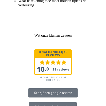
Waar ik rekening mee moet houden tijdens de
verhuizing
Wat onze klanten zeggen
Schrijf een google review