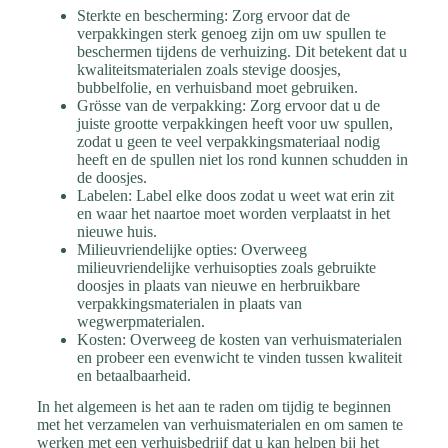
Sterkte en bescherming: Zorg ervoor dat de
verpakkingen sterk genoeg zijn om uw spullen te
beschermen tijdens de verhuizing. Dit betekent dat u
kwaliteitsmaterialen zoals stevige doosjes,
bubbelfolie, en verhuisband moet gebruiken.
Grösse van de verpakking: Zorg ervoor dat u de
juiste grootte verpakkingen heeft voor uw spullen,
zodat u geen te veel verpakkingsmateriaal nodig
heeft en de spullen niet los rond kunnen schudden in
de doosjes.
Labelen: Label elke doos zodat u weet wat erin zit
en waar het naartoe moet worden verplaatst in het
nieuwe huis.
Milieuvriendelijke opties: Overweeg
milieuvriendelijke verhuisopties zoals gebruikte
doosjes in plaats van nieuwe en herbruikbare
verpakkingsmaterialen in plaats van
wegwerpmaterialen.
Kosten: Overweeg de kosten van verhuismaterialen
en probeer een evenwicht te vinden tussen kwaliteit
en betaalbaarheid.
In het algemeen is het aan te raden om tijdig te beginnen
met het verzamelen van verhuismaterialen en om samen te
werken met een verhuisbedrijf dat u kan helpen bij het