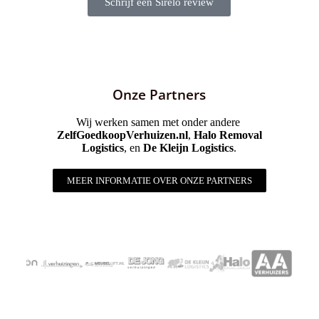
Schrijf een Sirelo review
Onze Partners
Wij werken samen met onder andere
ZelfGoedkoopVerhuizen.nl
,
Halo Removal
Logistics
, en
De Kleijn Logistics
.
MEER INFORMATIE OVER ONZE PARTNERS